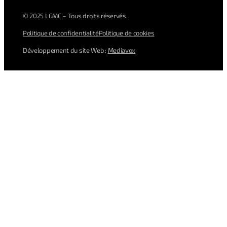
© 2025 LGMC – Tous droits réservés.
Politique de confidentialité
Politique de cookies
Développement du site Web :
Mediavox