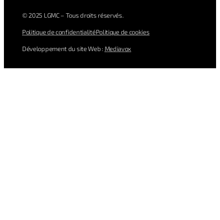
© 2025 LGMC – Tous droits réservés.
Politique de confidentialité
Politique de cookies
Développement du site Web :
Mediavox